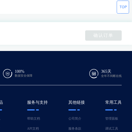
确认订单
100%
365天
数据安全保障
全年不间断在线
品
服务与支持
其他链接
常用工具
机
帮助文档
公司简介
管理面板
脑
API文档
服务条款
调试工具