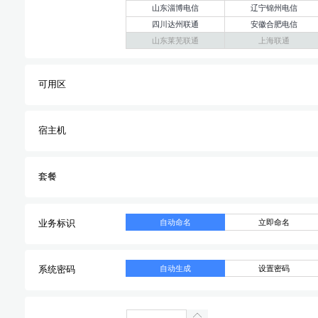
山东淄博电信
辽宁锦州电信
四川达州联通
安徽合肥电信
山东莱芜联通
上海联通
可用区
宿主机
套餐
自动命名
立即命名
业务标识
自动生成
设置密码
系统密码