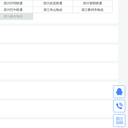
四川泸州联通
四川自贡联通
四川资阳联通
四川巴中联通
浙江舟山电信
浙江衢州市电信
浙江丽水电信